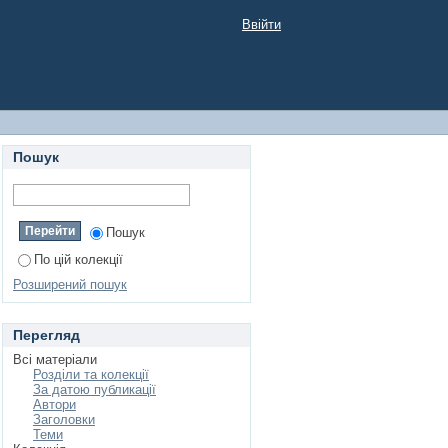
Ввійти
Пошук
Пошук
По цій колекції
Розширений пошук
Перегляд
Всі матеріали
Розділи та колекції
За датою публикації
Автори
Заголовки
Теми