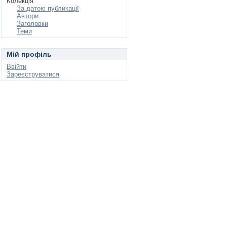
Колекція
За датою публикації
Автори
Заголовки
Теми
Мій профіль
Ввійти
Зареєструватися