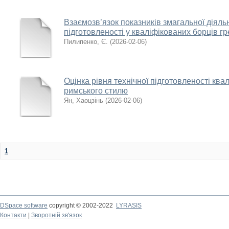
Взаємозв’язок показників змагальної діяльн
підготовленості у кваліфікованих борців г
Пилипенко, Є.
(
2026-02-06
)
Оцінка рівня технічної підготовленості ква
римського стилю
Ян, Хаоцзінь
(
2026-02-06
)
1
DSpace software
copyright © 2002-2022
LYRASIS
Контакти
|
Зворотній зв'язок